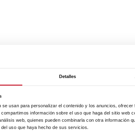
Detalles
s
b se usan para personalizar el contenido y los anuncios, ofrecer
s, compartimos información sobre el uso que haga del sitio web 
 análisis web, quienes pueden combinarla con otra información q
r del uso que haya hecho de sus servicios.