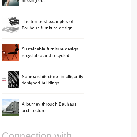
missing out
The ten best examples of
Bauhaus furniture design
Sustainable furniture design:
recyclable and recycled
Neuroarchitecture: intelligently
designed buildings
A journey through Bauhaus
architecture
Connection with