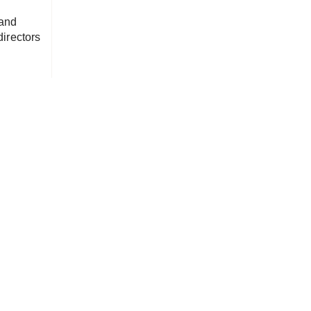
and
irectors