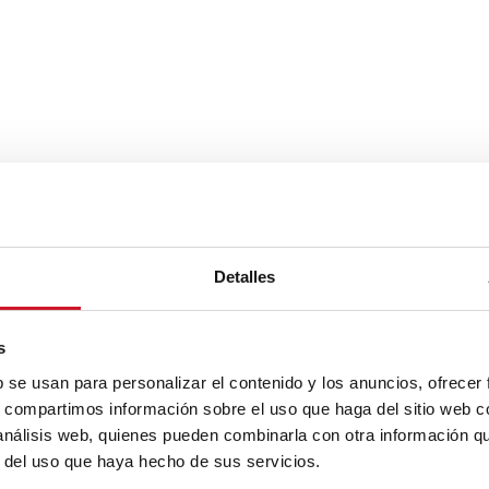
Detalles
s
b se usan para personalizar el contenido y los anuncios, ofrecer
s, compartimos información sobre el uso que haga del sitio web 
 análisis web, quienes pueden combinarla con otra información q
r del uso que haya hecho de sus servicios.