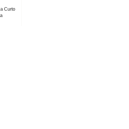
 Curto
la