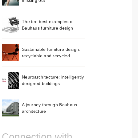
missing out
The ten best examples of
Bauhaus furniture design
Sustainable furniture design:
recyclable and recycled
Neuroarchitecture: intelligently
designed buildings
A journey through Bauhaus
architecture
Connection with