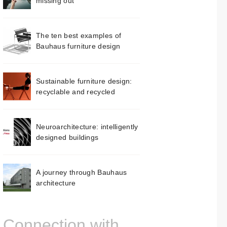
missing out
The ten best examples of
Bauhaus furniture design
Sustainable furniture design:
recyclable and recycled
Neuroarchitecture: intelligently
designed buildings
A journey through Bauhaus
architecture
Connection with