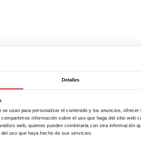
Detalles
s
b se usan para personalizar el contenido y los anuncios, ofrecer
s, compartimos información sobre el uso que haga del sitio web 
 análisis web, quienes pueden combinarla con otra información q
r del uso que haya hecho de sus servicios.