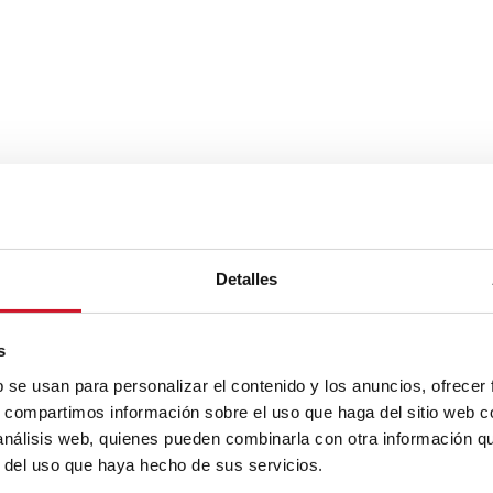
Detalles
s
b se usan para personalizar el contenido y los anuncios, ofrecer
s, compartimos información sobre el uso que haga del sitio web 
 análisis web, quienes pueden combinarla con otra información q
r del uso que haya hecho de sus servicios.