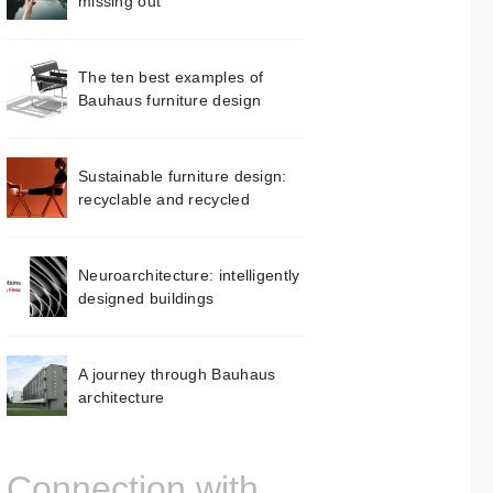
missing out
The ten best examples of
Bauhaus furniture design
Sustainable furniture design:
recyclable and recycled
Neuroarchitecture: intelligently
designed buildings
A journey through Bauhaus
architecture
Connection with