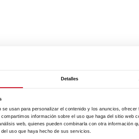
Detalles
s
b se usan para personalizar el contenido y los anuncios, ofrecer
s, compartimos información sobre el uso que haga del sitio web 
 análisis web, quienes pueden combinarla con otra información q
r del uso que haya hecho de sus servicios.