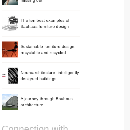
missing out
The ten best examples of
Bauhaus furniture design
Sustainable furniture design:
recyclable and recycled
Neuroarchitecture: intelligently
designed buildings
A journey through Bauhaus
architecture
Connection with