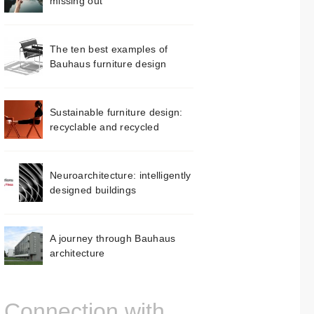
missing out
The ten best examples of
Bauhaus furniture design
Sustainable furniture design:
recyclable and recycled
Neuroarchitecture: intelligently
designed buildings
A journey through Bauhaus
architecture
Connection with