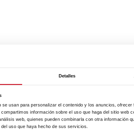
Detalles
s
b se usan para personalizar el contenido y los anuncios, ofrecer
s, compartimos información sobre el uso que haga del sitio web 
 análisis web, quienes pueden combinarla con otra información q
r del uso que haya hecho de sus servicios.