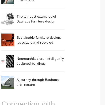
missing out
The ten best examples of
Bauhaus furniture design
Sustainable furniture design:
recyclable and recycled
Neuroarchitecture: intelligently
designed buildings
A journey through Bauhaus
architecture
Connection with