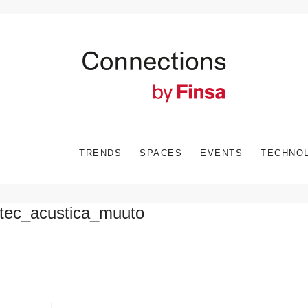
TRENDS
SPACES
EVENTS
TECHNO
tec_acustica_muuto