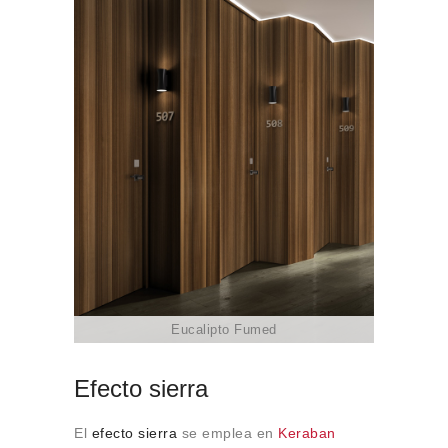
Eucalipto Fumed
Efecto sierra
El
efecto sierra
se emplea en
Keraban