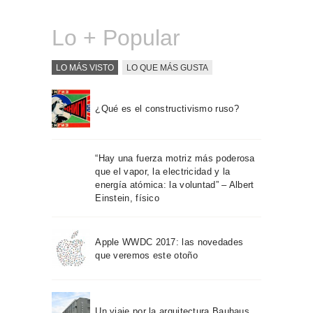
Lo + Popular
LO MÁS VISTO
LO QUE MÁS GUSTA
¿Qué es el constructivismo ruso?
“Hay una fuerza motriz más poderosa
que el vapor, la electricidad y la
energía atómica: la voluntad” – Albert
Einstein, físico
Apple WWDC 2017: las novedades
que veremos este otoño
Un viaje por la arquitectura Bauhaus