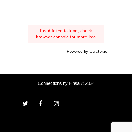
Feed failed to load, check
browser console for more info
Powered by Curator.io
Connections by Finsa © 2024