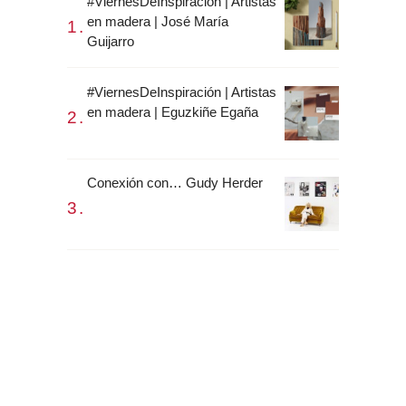
#ViernesDeInspiración | Artistas
en madera | José María
Guijarro
#ViernesDeInspiración | Artistas
en madera | Eguzkiñe Egaña
Conexión con… Gudy Herder