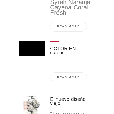
Syrah Naranja
Cayena Coral
Fresh
READ MORE
COLOR EN…
suelos
READ MORE
El nuevo diseño
viejo