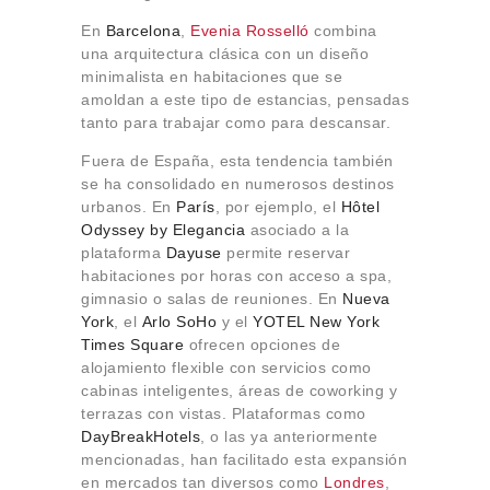
En
Barcelona
,
Evenia Rosselló
combina
una arquitectura clásica con un diseño
minimalista en habitaciones que se
amoldan a este tipo de estancias, pensadas
tanto para trabajar como para descansar.
Fuera de España, esta tendencia también
se ha consolidado en numerosos destinos
urbanos. En
París
, por ejemplo, el
Hôtel
Odyssey by Elegancia
asociado a la
plataforma
Dayuse
permite reservar
habitaciones por horas con acceso a spa,
gimnasio o salas de reuniones. En
Nueva
York
, el
Arlo SoHo
y el
YOTEL New York
Times Square
ofrecen opciones de
alojamiento flexible con servicios como
cabinas inteligentes, áreas de coworking y
terrazas con vistas. Plataformas como
DayBreakHotels
, o las ya anteriormente
mencionadas, han facilitado esta expansión
en mercados tan diversos como
Londres
,