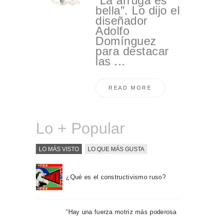
“La arruga es
bella”. Lo dijo el
diseñador
Adolfo
Domínguez
para destacar
las ...
READ MORE
Lo + Popular
LO MÁS VISTO
LO QUE MÁS GUSTA
¿Qué es el constructivismo ruso?
“Hay una fuerza motriz más poderosa