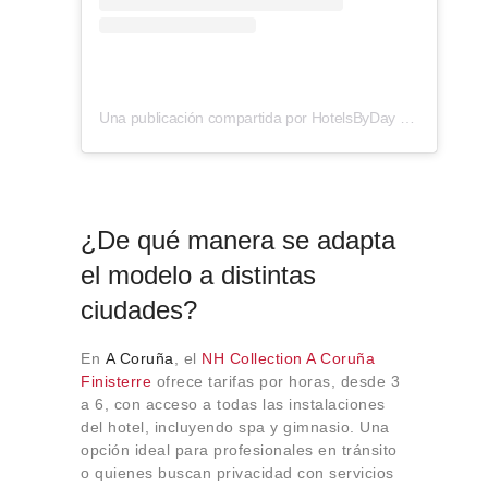
Una publicación compartida por HotelsByDay (@hotelsbyday)
¿De qué manera se adapta
el modelo a distintas
ciudades?
En
A Coruña
, el
NH Collection A Coruña
Finisterre
ofrece tarifas por horas, desde 3
a 6, con acceso a todas las instalaciones
del hotel, incluyendo spa y gimnasio. Una
opción ideal para profesionales en tránsito
o quienes buscan privacidad con servicios