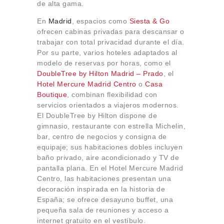
de alta gama.
En
Madrid
, espacios como
Siesta & Go
ofrecen cabinas privadas para descansar o
trabajar con total privacidad durante el día.
Por su parte, varios hoteles adaptados al
modelo de reservas por horas, como el
DoubleTree by Hilton Madrid – Prado
, el
Hotel Mercure Madrid Centro
o
Casa
Boutique
, combinan flexibilidad con
servicios orientados a viajeros modernos.
El DoubleTree by Hilton dispone de
gimnasio, restaurante con estrella Michelin,
bar, centro de negocios y consigna de
equipaje; sus habitaciones dobles incluyen
baño privado, aire acondicionado y TV de
pantalla plana. En el Hotel Mercure Madrid
Centro, las habitaciones presentan una
decoración inspirada en la historia de
España; se ofrece desayuno buffet, una
pequeña sala de reuniones y acceso a
internet gratuito en el vestíbulo.