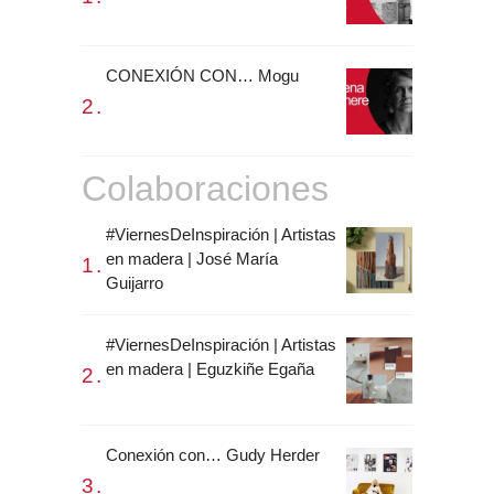
CONEXIÓN CON… Mogu
Colaboraciones
#ViernesDeInspiración | Artistas
en madera | José María
Guijarro
#ViernesDeInspiración | Artistas
en madera | Eguzkiñe Egaña
Conexión con… Gudy Herder