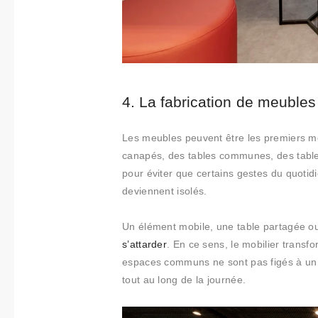
4. La fabrication de meubles
Les meubles peuvent être les premiers m
canapés, des tables communes, des table
pour éviter que certains gestes du quotid
deviennent isolés.
Un élément mobile, une table partagée o
s’attarder
. En ce sens, le mobilier transf
espaces communs ne sont pas figés à un se
tout au long de la journée.