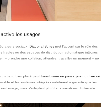
 active les usages
édiateurs sociaux.
Diagonal Suites
met l’accent sur le rôle des
s hautes ou des espaces de distribution automatique intégrés
ien – prendre une collation, attendre, travailler un moment – ne
u un banc bien placé peut
transformer un passage en un lieu où
ormable et les systèmes intégrés contribuent à garantir que les
ul usage, mais s’adaptent plutôt aux variations d’intensité