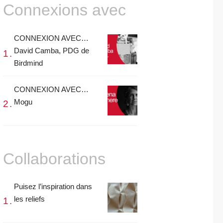
Connexions avec
CONNEXION AVEC…
David Camba, PDG de
Birdmind
CONNEXION AVEC…
Mogu
Collaborations
Puisez l’inspiration dans
les reliefs