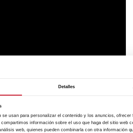
Detalles
s
b se usan para personalizar el contenido y los anuncios, ofrecer
s, compartimos información sobre el uso que haga del sitio web 
 análisis web, quienes pueden combinarla con otra información q