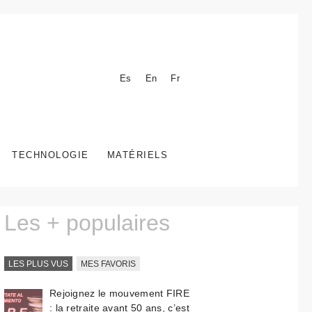
Es
En
Fr
TECHNOLOGIE
MATÉRIELS
Les + populaires
LES PLUS VUS
MES FAVORIS
Rejoignez le mouvement FIRE
: la retraite avant 50 ans, c’est