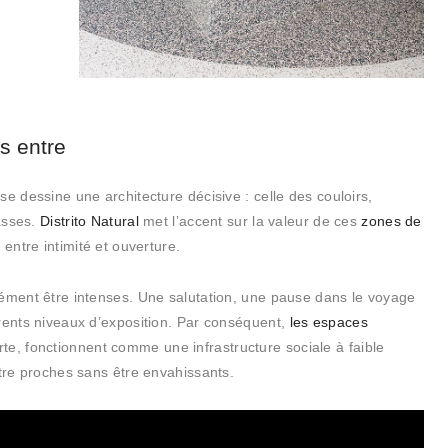
s entre
e dessine une architecture décisive : celle des couloirs,
rasses.
Distrito Natural
met l’accent sur la valeur de ces
zones de
entre intimité et ouverture.
cément être intenses. Une salutation, une pause dans le voyage
érents niveaux d’exposition. Par conséquent,
les espaces
te, fonctionnent comme une infrastructure sociale à faible
être proches sans être envahissants.