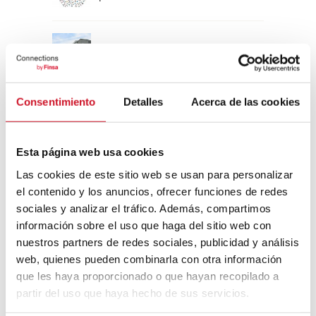
Un viaje por la arquitectura Bauhaus
Consentimiento
Detalles
Acerca de las cookies
Diseño de muebles sostenible:
reciclable y reciclado
Esta página web usa cookies
Conexión con
Las cookies de este sitio web se usan para personalizar
el contenido y los anuncios, ofrecer funciones de redes
CONEXIÓN CON… David
sociales y analizar el tráfico. Además, compartimos
Camba, CEO de Birdmind
información sobre el uso que haga del sitio web con
nuestros partners de redes sociales, publicidad y análisis
web, quienes pueden combinarla con otra información
CONEXIÓN CON… Mogu
que les haya proporcionado o que hayan recopilado a
partir del uso que haya hecho de sus servicios.