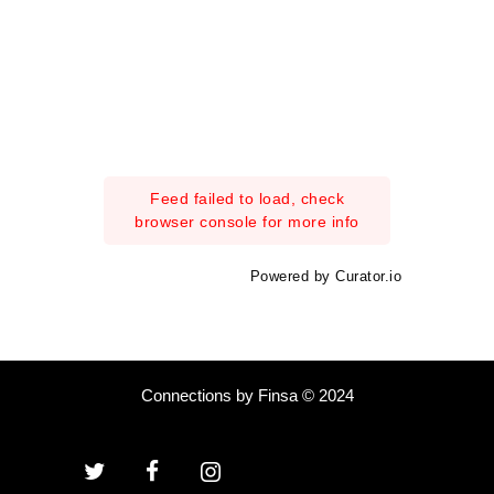
Feed failed to load, check
browser console for more info
Powered by Curator.io
Connections by Finsa © 2024