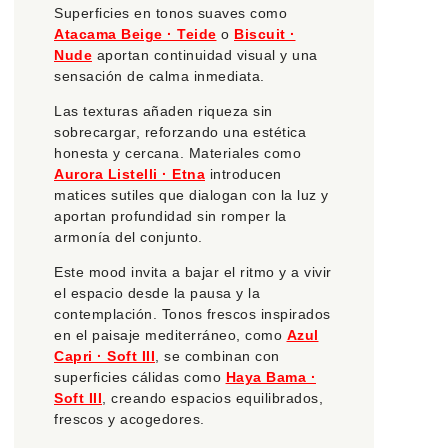
Superficies en tonos suaves como
Atacama Beige · Teide
o
Biscuit ·
Nude
aportan continuidad visual y una
sensación de calma inmediata.
Las texturas añaden riqueza sin
sobrecargar, reforzando una estética
honesta y cercana. Materiales como
Aurora Listelli · Etna
introducen
matices sutiles que dialogan con la luz y
aportan profundidad sin romper la
armonía del conjunto.
Este mood invita a bajar el ritmo y a vivir
el espacio desde la pausa y la
contemplación. Tonos frescos inspirados
en el paisaje mediterráneo, como
Azul
Capri · Soft III
, se combinan con
superficies cálidas como
Haya Bama ·
Soft III
, creando espacios equilibrados,
frescos y acogedores.