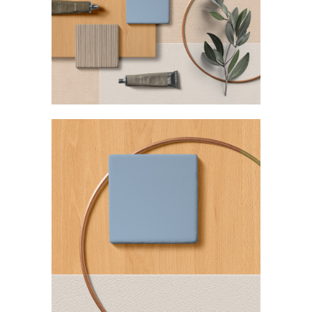
Sobre Connections
by Finsa
Contacto