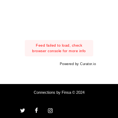
Feed failed to load, check
browser console for more info
Powered by Curator.io
Connections by Finsa © 2024