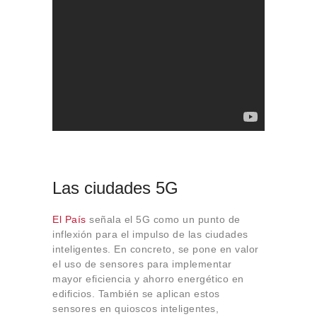
Las ciudades 5G
El País
señala el 5G como un punto de
inflexión para el impulso de las ciudades
inteligentes. En concreto, se pone en valor
el uso de sensores para implementar
mayor eficiencia y ahorro energético en
edificios. También se aplican estos
sensores en quioscos inteligentes,