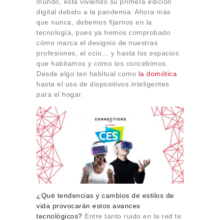
mundo, está viviendo su primera edición
Sobre Connections
digital debido a la pandemia. Ahora más
by Finsa
que nunca, debemos fijarnos en la
Contacto
tecnología, pues ya hemos comprobado
cómo marca el designio de nuestras
profesiones, el ocio… y hasta los espacios
que habitamos y cómo los concebimos.
Desde algo tan habitual como
la domótica
hasta el uso de dispositivos inteligentes
para el hogar.
¿Qué tendencias y cambios de estilos de
vida provocarán estos avances
tecnológicos?
Entre tanto ruido en la red te