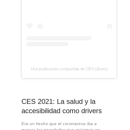
Una publicación compartida de CES (@ces)
CES 2021: La salud y la
accesibilidad como drivers
Era un hecho que el coronavirus iba a
marcar las novedades que veríamos en