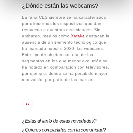
e
¿Dónde están las webcams?
n
t
La feria CES siempre se ha caracterizado
o
por ofrecernos los dispositivos que dan
respuesta a nuestras necesidades. Sin
embargo, medios como
Xataka
destacan la
ausencia de un elemento tecnológico que
ha marcado nuestro 2020: las webcams.
Este tipo de objetos son uno de los
segmentos en los que menor evolución se
ha notado en comparación con televisores,
por ejemplo, donde se ha percibido mayor
innovación por parte de las marcas.
¿Estás al tanto de estas novedades?
¿Quieres compartirlas con la comunidad?