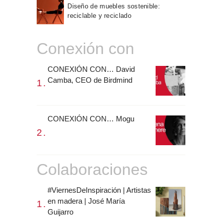
Diseño de muebles sostenible:
reciclable y reciclado
Conexión con
CONEXIÓN CON… David
Camba, CEO de Birdmind
CONEXIÓN CON… Mogu
Colaboraciones
#ViernesDeInspiración | Artistas
en madera | José María
Guijarro