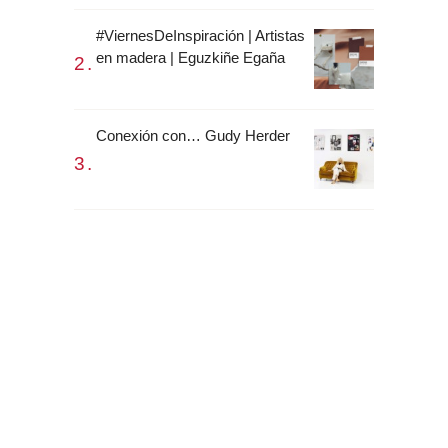
#ViernesDeInspiración | Artistas
en madera | Eguzkiñe Egaña
Conexión con… Gudy Herder