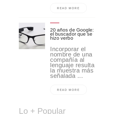
READ MORE
20 años de Google:
el buscador que se
hizo verbo
Incorporar el
nombre de una
compañía al
lenguaje resulta
la muestra más
señalada ...
READ MORE
Lo + Popular