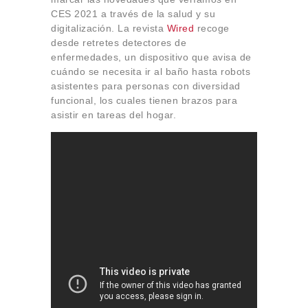
CES 2021 a través de la salud y su
digitalización. La revista
Wired
recoge
desde retretes detectores de
enfermedades, un dispositivo que avisa de
cuándo se necesita ir al baño hasta robots
asistentes para personas con diversidad
funcional, los cuales tienen brazos para
asistir en tareas del hogar.