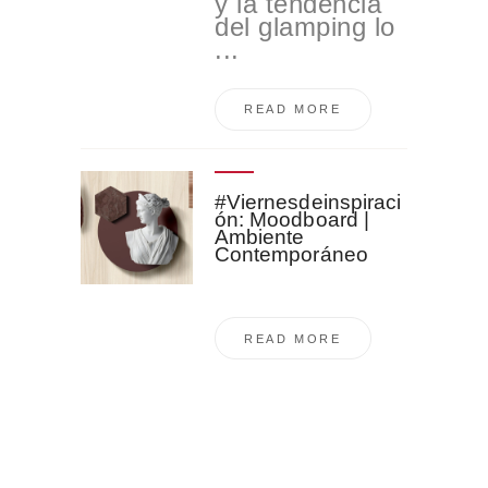
y la tendencia
del glamping lo
...
READ MORE
#Viernesdeinspiraci
ón: Moodboard |
Ambiente
Contemporáneo
READ MORE