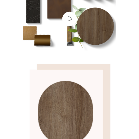
Sobre Connections
by Finsa
Contacto