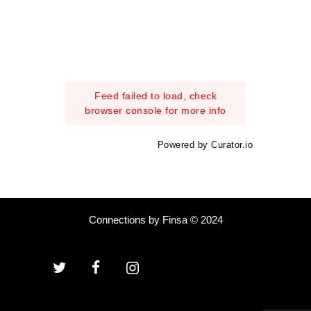
Feed failed to load, check
browser console for more info
Powered by Curator.io
Connections by Finsa © 2024