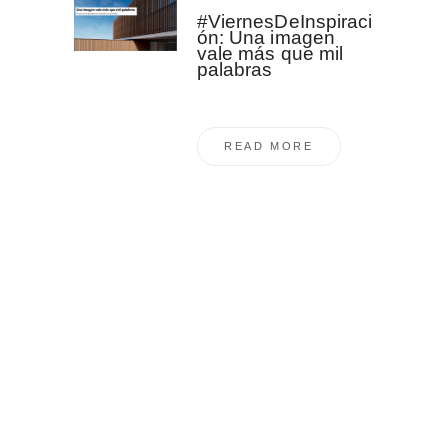
#ViernesDeInspiraci
ón: Una imagen
vale más que mil
palabras
READ MORE