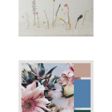
Sobre Connections
by Finsa
Contacto