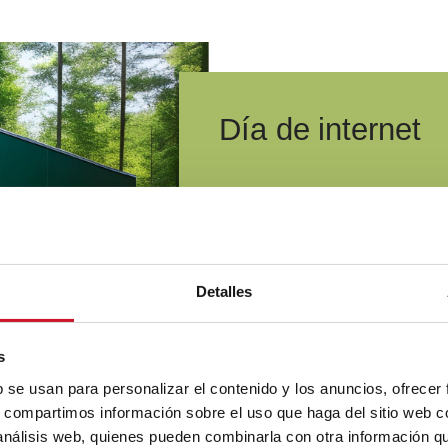
Día de internet
Detalles
s
b se usan para personalizar el contenido y los anuncios, ofrecer
s, compartimos información sobre el uso que haga del sitio web 
 análisis web, quienes pueden combinarla con otra información q