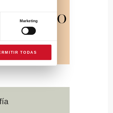
Marketing
ERMITIR TODAS
fía