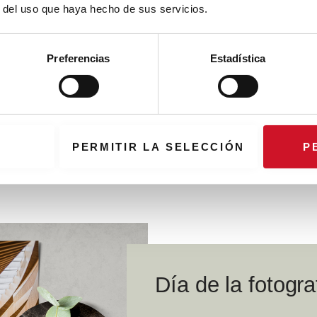
r del uso que haya hecho de sus servicios.
el medio ambiente
Preferencias
Estadística
PERMITIR LA SELECCIÓN
P
Día de la fotogra