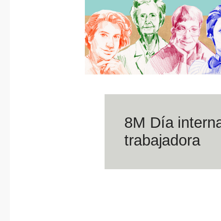
8M Día interna
trabajadora