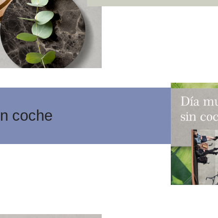
in coche