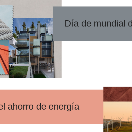
Día de mundial d
el ahorro de energía