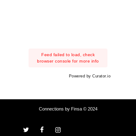
Feed failed to load, check
browser console for more info
Powered by Curator.io
Connections by Finsa © 2024