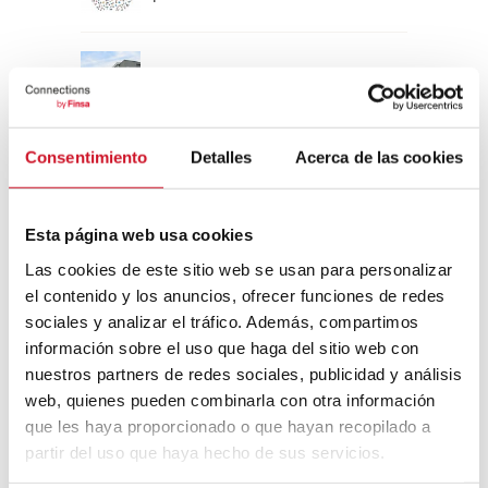
Un viaje por la arquitectura Bauhaus
Consentimiento
Detalles
Acerca de las cookies
Diseño de muebles sostenible:
reciclable y reciclado
Esta página web usa cookies
Conexión con
Las cookies de este sitio web se usan para personalizar
el contenido y los anuncios, ofrecer funciones de redes
CONEXIÓN CON… David
sociales y analizar el tráfico. Además, compartimos
Camba, CEO de Birdmind
información sobre el uso que haga del sitio web con
nuestros partners de redes sociales, publicidad y análisis
web, quienes pueden combinarla con otra información
CONEXIÓN CON… Mogu
que les haya proporcionado o que hayan recopilado a
partir del uso que haya hecho de sus servicios.