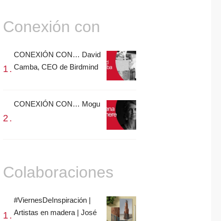
Conexión con
CONEXIÓN CON… David
Camba, CEO de Birdmind
CONEXIÓN CON… Mogu
Colaboraciones
#ViernesDeInspiración |
Artistas en madera | José