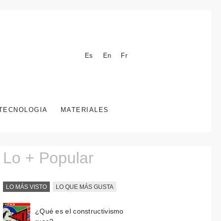
Es
En
Fr
TECNOLOGIA
MATERIALES
Lo + Popular
LO MÁS VISTO
LO QUE MÁS GUSTA
¿Qué es el constructivismo