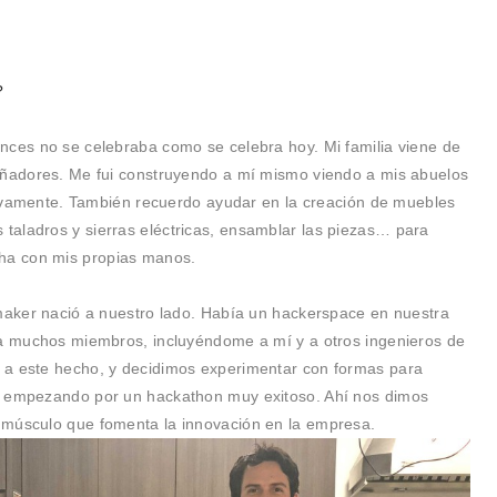
?
nces no se celebraba como se celebra hoy. Mi familia viene de
señadores. Me fui construyendo a mí mismo viendo a mis abuelos
ctivamente. También recuerdo ayudar en la creación de muebles
taladros y sierras eléctricas, ensamblar las piezas… para
ha con mis propias manos.
 maker nació a nuestro lado. Había un hackerspace en nuestra
 a muchos miembros, incluyéndome a mí y a otros ingenieros de
 a este hecho, y decidimos experimentar con formas para
, empezando por un hackathon muy exitoso. Ahí nos dimos
 músculo que fomenta la innovación en la empresa.