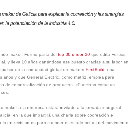
ia maker de Galicia
para explicar la cocreación y las sinergias
 la potenciación de la industria 4.0.
undo maker. Formó parte del
top 30 under 30
que edita Forbes,
rial, y lleva 10 años ganándose ese puesto gracias a su labor en
mpulsor de la comunidad global de makers
FirstBuild
, una
s años y que General Electric, como matriz, emplea para
ceso de comercialización de productos. «Funciona como un
rcés.
to maker a la empresa estará invitado a la jornada inaugural
alicia, en la que impartirá una charla sobre cocreación e
a lo entrevistamos para conocer el estado actual del movimiento