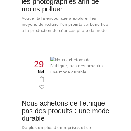
les photographies afin de
Qui sommes-nous
moins polluer
Contact
Vogue Italia encourage à explorer les
moyens de réduire l'empreinte carbone liée
à la production de séances photo de mode.
29
MAI
Nous achetons de l’éthique,
pas des produits : une mode
durable
De plus en plus d’entreprises et de