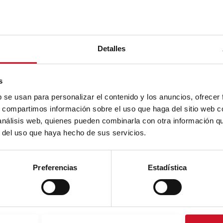
Detalles
s
b se usan para personalizar el contenido y los anuncios, ofrecer
s, compartimos información sobre el uso que haga del sitio web 
 análisis web, quienes pueden combinarla con otra información q
r del uso que haya hecho de sus servicios.
Preferencias
Estadística