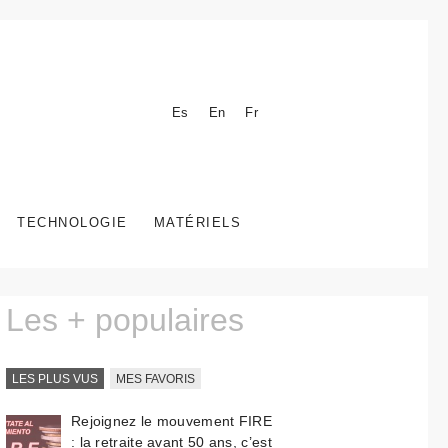
Es
En
Fr
TECHNOLOGIE
MATÉRIELS
Les + populaires
LES PLUS VUS
MES FAVORIS
Rejoignez le mouvement FIRE
: la retraite avant 50 ans, c’est