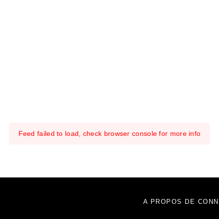
Feed failed to load, check browser console for more info
A PROPOS DE CONN