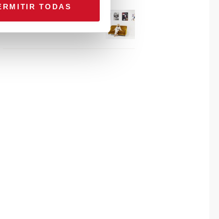
ERMITIR TODAS
Connexion avec… Gudy
Herder