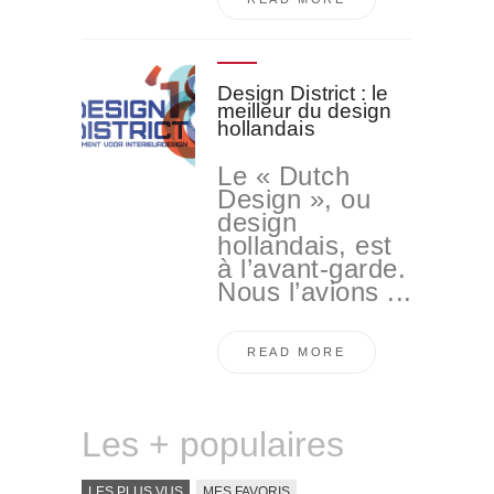
Design District : le
meilleur du design
hollandais
Le « Dutch
Design », ou
design
hollandais, est
à l’avant-garde.
Nous l’avions ...
READ MORE
Les + populaires
LES PLUS VUS
MES FAVORIS