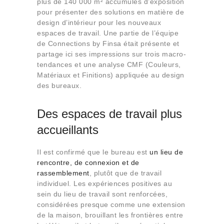
plus de 140 000 m² accumulés d’exposition
Qui sommes-nous
pour présenter des solutions en matière de
Contact
design d’intérieur pour les nouveaux
espaces de travail. Une partie de l’équipe
de Connections by Finsa était présente et
partage ici ses impressions sur trois macro-
tendances et une analyse CMF (Couleurs,
Matériaux et Finitions) appliquée au design
des bureaux.
Des espaces de travail plus
accueillants
Il est confirmé que le bureau est
un lieu de
rencontre, de connexion et de
rassemblement
, plutôt que de travail
individuel. Les expériences positives au
sein du lieu de travail sont renforcées,
considérées presque comme une extension
de la maison, brouillant les frontières entre