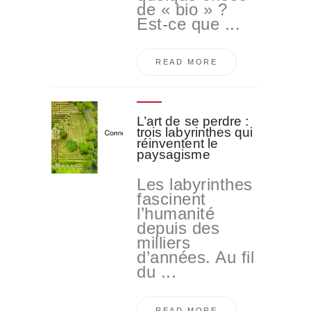
de « bio » ?
Est-ce que ...
READ MORE
L’art de se perdre :
trois labyrinthes qui
réinventent le
paysagisme
Les labyrinthes
fascinent
l’humanité
depuis des
milliers
d’années. Au fil
du ...
READ MORE