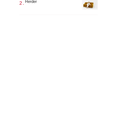
Herder