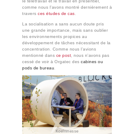
le télétravail et le travail en présentiel,
comme nous l’avons montré dernièrement à
travers
ces études de cas
.
La socialisation a sans aucun doute pris
une grande importance, mais sans oublier
les environnements propices au
développement de tâches nécessitant de la
concentration. Comme nous l’avions
mentionné dans
ce post
, nous n’avons pas
cessé de voir à Orgatec des
cabines ou
pods de bureau
.
Koelnmesse