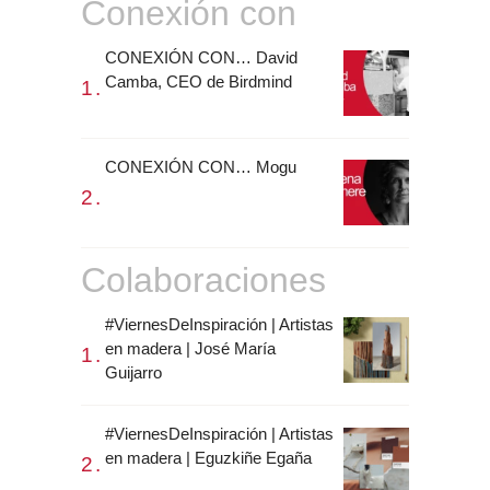
Conexión con
CONEXIÓN CON… David
Camba, CEO de Birdmind
CONEXIÓN CON… Mogu
Colaboraciones
#ViernesDeInspiración | Artistas
en madera | José María
Guijarro
#ViernesDeInspiración | Artistas
en madera | Eguzkiñe Egaña