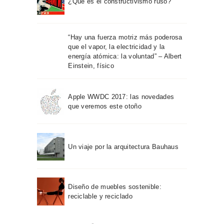
¿Qué es el constructivismo ruso?
“Hay una fuerza motriz más poderosa
que el vapor, la electricidad y la
energía atómica: la voluntad” – Albert
Einstein, físico
Apple WWDC 2017: las novedades
que veremos este otoño
Un viaje por la arquitectura Bauhaus
Diseño de muebles sostenible:
reciclable y reciclado