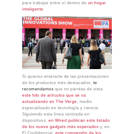
para trabajar entre sí dentro de
un hogar
inteligente
.
Si quieres enterarte de las presentaciones
de los productos más destacados,
te
recomendamos
que no pierdas de vista
este hilo de artículos que se va
actualizando en The Verge
, medio
especializado en tecnología y ciencia.
Siguiendo esta línea centrada en
dispositivos,
en Wired publican este listado
de los nueve gadgets más esperados
y, en
El Confidencial,
este compendio de los