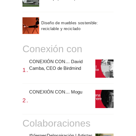
Diseño de muebles sostenible:
reciclable y reciclado
Conexión con
CONEXIÓN CON… David
Camba, CEO de Birdmind
CONEXIÓN CON… Mogu
Colaboraciones
#ViernesDeInspiración | Artistas