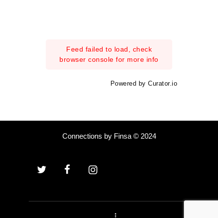
Feed failed to load, check
browser console for more info
Powered by Curator.io
Connections by Finsa © 2024