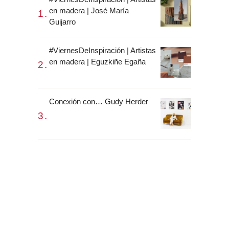
en madera | José María
Guijarro
#ViernesDeInspiración | Artistas
en madera | Eguzkiñe Egaña
Conexión con… Gudy Herder