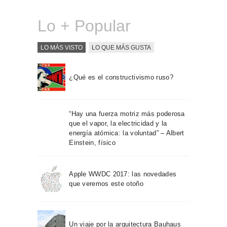
Lo + Popular
LO MÁS VISTO
LO QUE MÁS GUSTA
¿Qué es el constructivismo ruso?
“Hay una fuerza motriz más poderosa
que el vapor, la electricidad y la
energía atómica: la voluntad” – Albert
Einstein, físico
Apple WWDC 2017: las novedades
que veremos este otoño
Un viaje por la arquitectura Bauhaus