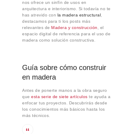
nos ofrece un sinfín de usos en
Sobre Connections
arquitectura e interiorismo. Si todavía no te
by Finsa
has atrevido con
la madera estructural
,
Contacto
destacamos para ti los posts más
relevantes de
Madera y construcción
, el
espacio digital de referencia para el uso de
madera como solución constructiva.
Guía sobre cómo construir
en madera
Antes de ponerte manos a la obra seguro
que
esta serie de siete artículos
te ayuda a
enfocar tus proyectos. Descubrirás desde
los conocimientos más básicos hasta los
más técnicos.