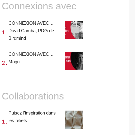
Connexions avec
CONNEXION AVEC…
David Camba, PDG de
Birdmind
CONNEXION AVEC…
Mogu
Collaborations
Puisez l’inspiration dans
les reliefs