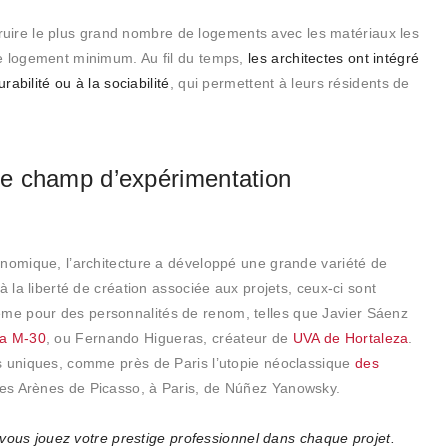
nstruire le plus grand nombre de logements avec les matériaux les
e logement minimum. Au fil du temps,
les architectes ont intégré
rabilité ou à la sociabilité
, qui permettent à leurs résidents de
e champ d’expérimentation
onomique, l’architecture a développé une grande variété de
à la liberté de création associée aux projets, ceux-ci sont
e pour des personnalités de renom, telles que Javier Sáenz
la M-30
, ou Fernando Higueras, créateur de
UVA de Hortaleza
.
s uniques, comme près de Paris l’utopie néoclassique
des
les Arènes de Picasso, à Paris, de Núñez Yanowsky.
, vous jouez votre prestige professionnel dans chaque projet.