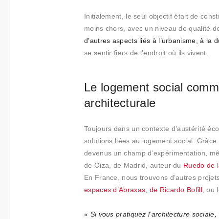
Initialement, le seul objectif était de co
moins chers, avec un niveau de qualité d
d’autres aspects liés à l’urbanisme, à la du
se sentir fiers de l’endroit où ils vivent.
Le logement social comm
architecturale
Toujours dans un contexte d’austérité éc
solutions liées au logement social. Grâce 
devenus un champ d’expérimentation, mêm
de Oiza, de Madrid, auteur du
Ruedo de 
En France, nous trouvons d’autres projet
espaces d’Abraxas, de Ricardo Bofill
, ou 
« Si vous pratiquez l’architecture sociale