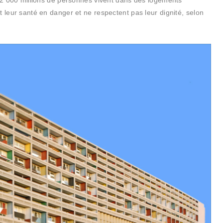
t 2 000 millions de personnes vivent dans des logements
t leur santé en danger et ne respectent pas leur dignité, selon