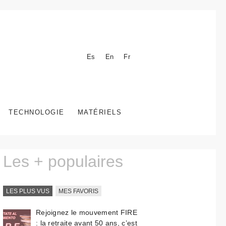
Es
En
Fr
TECHNOLOGIE
MATÉRIELS
Les + populaires
LES PLUS VUS
MES FAVORIS
Rejoignez le mouvement FIRE
: la retraite avant 50 ans, c’est