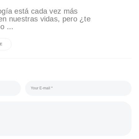
ogía está cada vez más
en nuestras vidas, pero ¿te
o ...
E