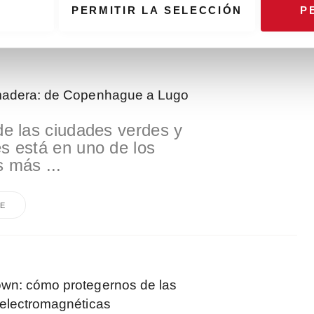
PERMITIR LA SELECCIÓN
P
E
madera: de Copenhague a Lugo
 de las ciudades verdes y
es está en uno de los
s más ...
E
wn: cómo protegernos de las
 electromagnéticas