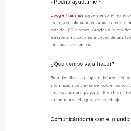
¿Podría ayudarme?
Google
Translate
sigue siendo el rey entr
Imprescindible para saltarnos la barrera 
más de 100 idiomas. Gracias a la realida
letreros e indicadores a través de una fo
funcionar sin conexión.
¿Qué tiempo va a hacer?
Entre las diversas apps de información m
información de playas de todo el mundo que
unas vacaciones playeras. Para los surfe
temperatura del agua, viento, oleaje…
Comunicándome con el mundo