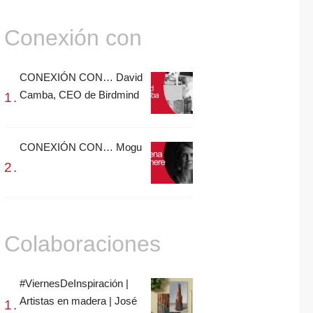
Conexión con
CONEXIÓN CON… David
Camba, CEO de Birdmind
CONEXIÓN CON… Mogu
Colaboraciones
#ViernesDeInspiración |
Artistas en madera | José