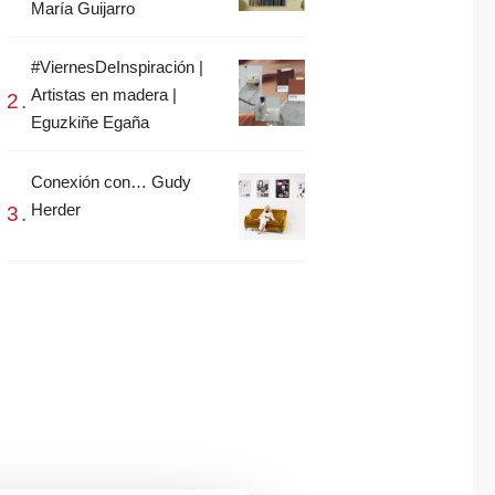
María Guijarro
#ViernesDeInspiración |
Artistas en madera |
Eguzkiñe Egaña
Conexión con… Gudy
Herder