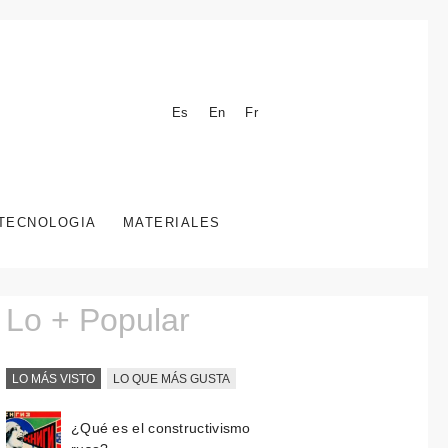
Es
En
Fr
TECNOLOGIA
MATERIALES
Lo + Popular
LO MÁS VISTO
LO QUE MÁS GUSTA
¿Qué es el constructivismo