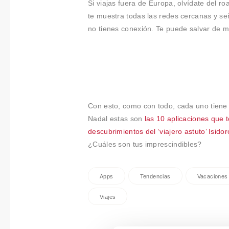
Si viajas fuera de Europa, olvídate del r
te muestra todas las redes cercanas y se
no tienes conexión. Te puede salvar de 
Con esto, como con todo, cada uno tiene s
Nadal estas son
las 10 aplicaciones que 
descubrimientos del ‘viajero astuto’ Isido
¿Cuáles son tus imprescindibles?
Apps
Tendencias
Vacaciones
Viajes
Navegación