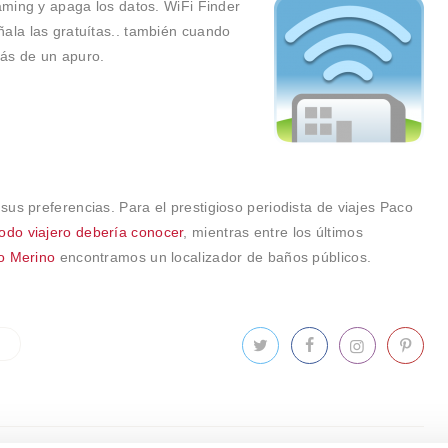
oaming y apaga los datos. WiFi Finder
ñala las gratuítas.. también cuando
más de un apuro.
us preferencias. Para el prestigioso periodista de viajes Paco
todo viajero debería conocer
, mientras entre los últimos
ro Merino
encontramos un localizador de baños públicos.