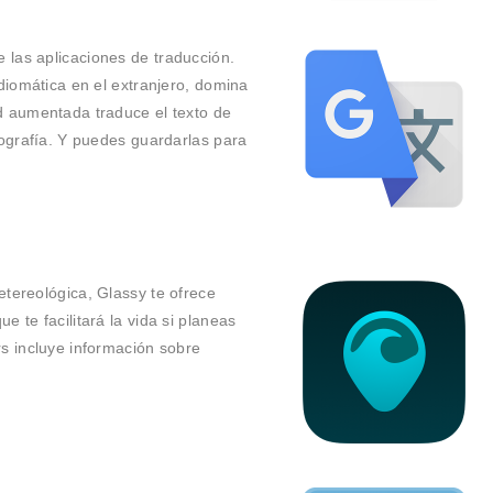
e las aplicaciones de traducción.
idiomática en el extranjero, domina
d aumentada traduce el texto de
tografía. Y puedes guardarlas para
etereológica, Glassy te ofrece
 te facilitará la vida si planeas
rs incluye información sobre