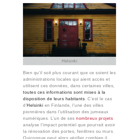
Helsinki
Bien qu’il soit plus courant que ce soient les
administrations locales qui aient accès et
utilisent ces données, dans certaines villes,
toutes ces informations sont mises à la
disposition de leurs habitants
. C’est le cas
d’
Helsinki
en Finlande, l’une des villes
pionnières dans l’utilisation des jumeaux
numériques. L’un de ses
nombreux projets
analyse l’impact potentiel que pourrait avoir
la rénovation des portes, fenêtres ou murs.
Quiconque peut alors vérifier combien il