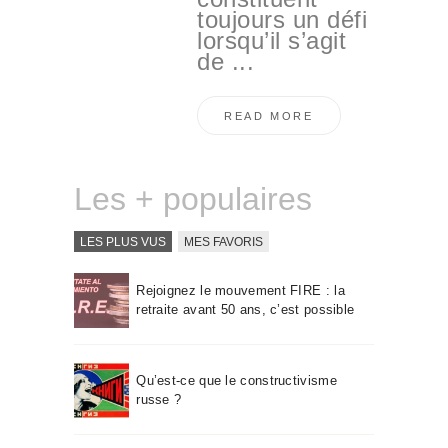
toujours un défi
lorsqu’il s’agit
de ...
READ MORE
Les + populaires
LES PLUS VUS
MES FAVORIS
Rejoignez le mouvement FIRE : la
retraite avant 50 ans, c’est possible
Qu’est-ce que le constructivisme
russe ?