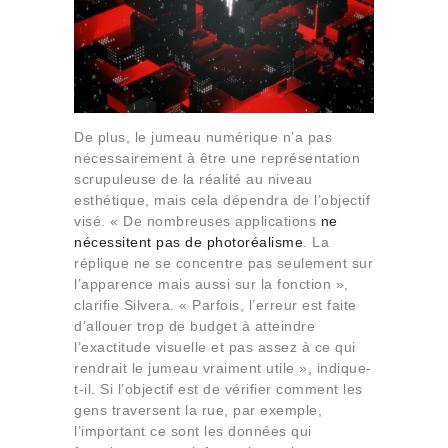
De plus, le jumeau numérique n’a pas
nécessairement à être une représentation
scrupuleuse de la réalité au niveau
esthétique, mais cela dépendra de l’objectif
visé. « De nombreuses applications
ne
nécessitent pas de photoréalisme
. La
réplique ne se concentre pas seulement sur
l’apparence mais aussi sur la fonction »,
clarifie Silvera. « Parfois, l’erreur est faite
d’allouer trop de budget à atteindre
l’exactitude visuelle et pas assez à ce qui
rendrait le jumeau vraiment utile », indique-
t-il. Si l’objectif est de vérifier comment les
gens traversent la rue, par exemple,
l’important ce sont les données qui