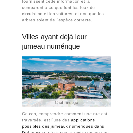
fournissent cette information et la
comparent à ce que font les feux de
circulation et les voitures, et non que les
arbres soient de l’espèce correcte.
Villes ayant déjà leur
jumeau numérique
Chattanooga
Ce cas, comprendre comment une rue est
traversée, est l’une des
applications
possibles des jumeaux numériques dans
l’urbanisme
, où ils sont arrivés comme une