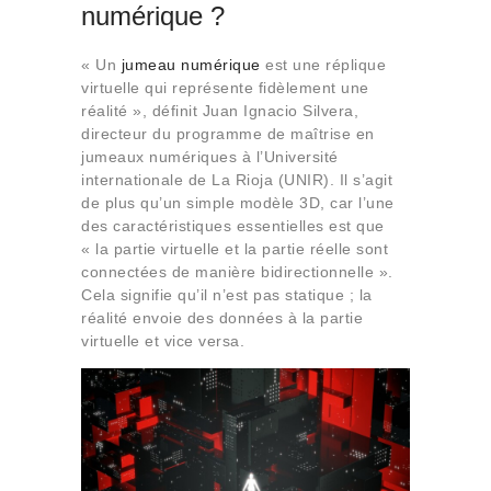
numérique ?
« Un
jumeau numérique
est une réplique
virtuelle qui représente fidèlement une
réalité », définit Juan Ignacio Silvera,
directeur du programme de maîtrise en
jumeaux numériques à l’Université
internationale de La Rioja (UNIR). Il s’agit
de plus qu’un simple modèle 3D, car l’une
des caractéristiques essentielles est que
« la partie virtuelle et la partie réelle sont
connectées de manière bidirectionnelle ».
Cela signifie qu’il n’est pas statique ; la
réalité envoie des données à la partie
virtuelle et vice versa.