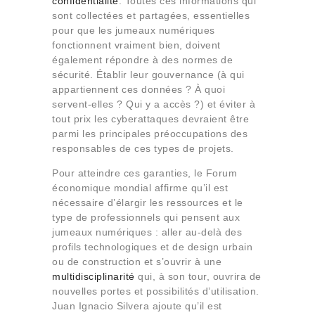
confidentialité
. Toutes ces informations qui
sont collectées et partagées, essentielles
pour que les jumeaux numériques
fonctionnent vraiment bien, doivent
également répondre à des normes de
sécurité. Établir leur gouvernance (à qui
appartiennent ces données ? À quoi
servent-elles ? Qui y a accès ?) et éviter à
tout prix les cyberattaques devraient être
parmi les principales préoccupations des
responsables de ces types de projets.
Pour atteindre ces garanties, le Forum
économique mondial affirme qu’il est
nécessaire d’élargir les ressources et le
type de professionnels qui pensent aux
jumeaux numériques : aller au-delà des
profils technologiques et de design urbain
ou de construction et s’ouvrir à une
multidisciplinarité
qui, à son tour, ouvrira de
nouvelles portes et possibilités d’utilisation.
Juan Ignacio Silvera ajoute qu’il est