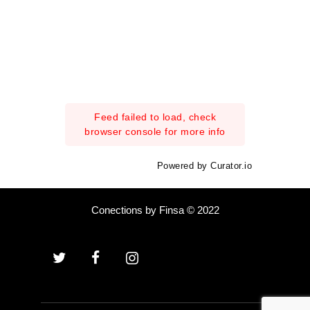
Feed failed to load, check
browser console for more info
Powered by Curator.io
Conections by Finsa © 2022