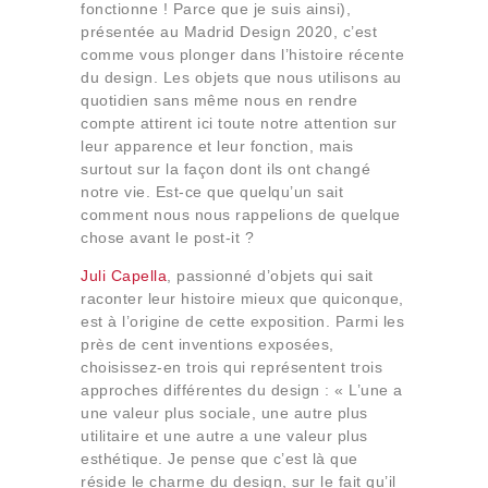
fonctionne ! Parce que je suis ainsi),
Qui sommes-nous
présentée au Madrid Design 2020, c’est
Contact
comme vous plonger dans l’histoire récente
du design. Les objets que nous utilisons au
quotidien sans même nous en rendre
compte attirent ici toute notre attention sur
leur apparence et leur fonction, mais
surtout sur la façon dont ils ont changé
notre vie. Est-ce que quelqu’un sait
comment nous nous rappelions de quelque
chose avant le post-it ?
Juli Capella
, passionné d’objets qui sait
raconter leur histoire mieux que quiconque,
est à l’origine de cette exposition. Parmi les
près de cent inventions exposées,
choisissez-en trois qui représentent trois
approches différentes du design : « L’une a
une valeur plus sociale, une autre plus
utilitaire et une autre a une valeur plus
esthétique. Je pense que c’est là que
réside le charme du design, sur le fait qu’il