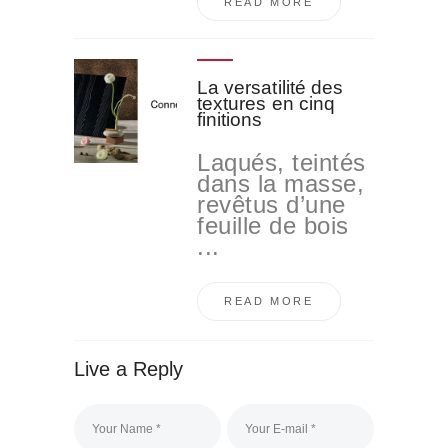
READ MORE
La versatilité des
textures en cinq
finitions
Laqués, teintés
dans la masse,
revêtus d’une
feuille de bois
...
READ MORE
Live a Reply