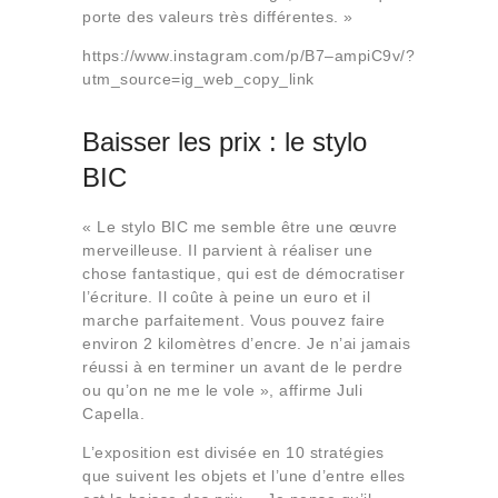
porte des valeurs très différentes. »
https://www.instagram.com/p/B7–ampiC9v/?
utm_source=ig_web_copy_link
Baisser les prix : le stylo
BIC
« Le stylo BIC me semble être une œuvre
merveilleuse. Il parvient à réaliser une
chose fantastique, qui est de démocratiser
l’écriture. Il coûte à peine un euro et il
marche parfaitement. Vous pouvez faire
environ 2 kilomètres d’encre. Je n’ai jamais
réussi à en terminer un avant de le perdre
ou qu’on ne me le vole », affirme Juli
Capella.
L’exposition est divisée en 10 stratégies
que suivent les objets et l’une d’entre elles