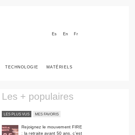
Es
En
Fr
TECHNOLOGIE
MATÉRIELS
Les + populaires
LES PLUS VUS
MES FAVORIS
Rejoignez le mouvement FIRE
: la retraite avant 50 ans, c’est