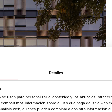
Detalles
s
b se usan para personalizar el contenido y los anuncios, ofrecer
s, compartimos información sobre el uso que haga del sitio web 
 análisis web, quienes pueden combinarla con otra información q