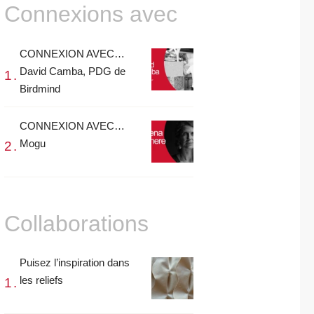
Connexions avec
CONNEXION AVEC…
David Camba, PDG de
Birdmind
CONNEXION AVEC…
Mogu
Collaborations
Puisez l’inspiration dans
les reliefs