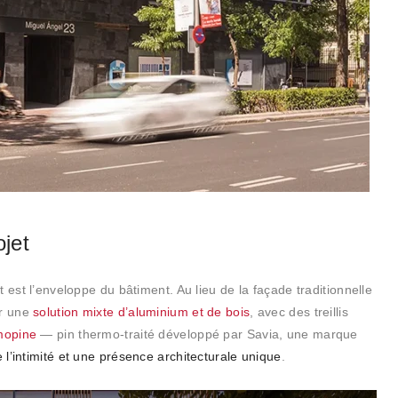
ojet
 est l’enveloppe du bâtiment. Au lieu de la façade traditionnelle
ur une
solution mixte d’aluminium et de bois
, avec des treillis
mopine
— pin thermo-traité développé par Savia, une marque
e l’intimité et une présence architecturale unique
.