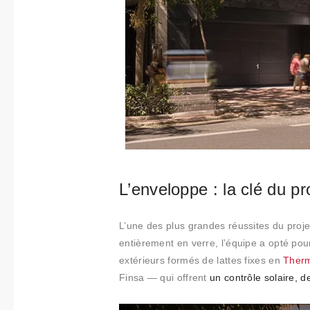
L’enveloppe : la clé du pr
L’une des plus grandes réussites du projet
entièrement en verre, l’équipe a opté po
extérieurs formés de lattes fixes en
Ther
Finsa — qui offrent
un contrôle solaire, d