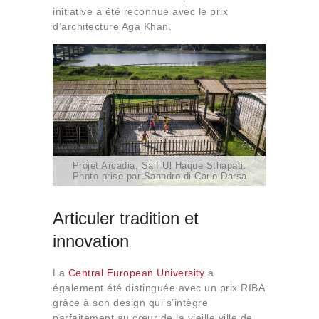
initiative a été reconnue avec le prix
d’architecture Aga Khan.
Projet Arcadia, Saif Ul Haque Sthapati.
Photo prise par Sanndro di Carlo Darsa
Articuler tradition et
innovation
La
Central European University
a
également été distinguée avec un prix RIBA
grâce à son design qui s’intègre
parfaitement au cœur de la vieille ville de