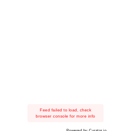
Feed failed to load, check
browser console for more info
Powered by Curator.io