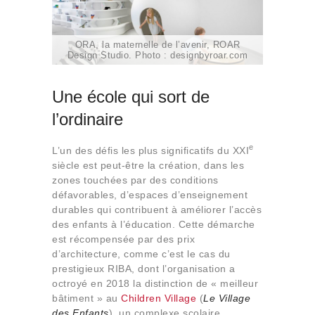
ORA, la maternelle de l’avenir, ROAR
Design Studio. Photo : designbyroar.com
Une école qui sort de
l’ordinaire
e
L’un des défis les plus significatifs du XXI
siècle est peut-être la création, dans les
zones touchées par des conditions
défavorables, d’espaces d’enseignement
durables qui contribuent à améliorer l’accès
des enfants à l’éducation. Cette démarche
est récompensée par des prix
d’architecture, comme c’est le cas du
prestigieux RIBA, dont l’organisation a
octroyé en 2018 la distinction de « meilleur
bâtiment » au
Children Village
(
Le Village
des Enfants
), un complexe scolaire