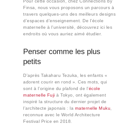
Pour cette occasion, chez Connections by
Qui sommes-nous
Finsa, nous vous proposons un parcours à
Contact
travers quelques-uns des meilleurs designs
d’espaces d’enseignement. De l’école
maternelle à l’université, découvrez ici les
endroits où vous auriez aimé étudier.
Penser comme les plus
petits
D’après Takaharu Tezuka, les enfants «
adorent courir en rond ». Ces mots, qui
sont à l’origine du plafond de l’
école
maternelle Fuji
à Tokyo, ont également
inspiré la structure du dernier projet de
l’architecte japonais : la
maternelle Muku
,
reconnue avec le World Architecture
Festival Price en 2018.