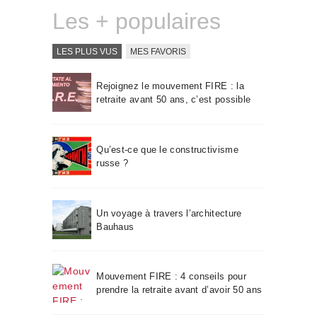
Les + populaires
LES PLUS VUS
MES FAVORIS
Rejoignez le mouvement FIRE : la
retraite avant 50 ans, c’est possible
Qu’est-ce que le constructivisme
russe ?
Un voyage à travers l’architecture
Bauhaus
Mouvement FIRE : 4 conseils pour
prendre la retraite avant d’avoir 50 ans