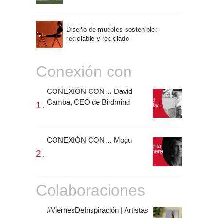
Diseño de muebles sostenible:
reciclable y reciclado
Conexión con
CONEXIÓN CON… David
Camba, CEO de Birdmind
CONEXIÓN CON… Mogu
Colaboraciones
#ViernesDeInspiración | Artistas