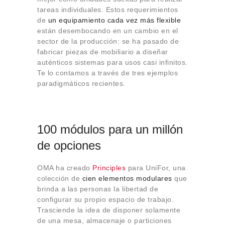
Sobre Connections
tareas individuales. Estos requerimientos
by Finsa
de
un equipamiento cada vez más flexible
están desembocando en un cambio en el
Contacto
sector de la producción: se ha pasado de
fabricar piezas de mobiliario a diseñar
auténticos sistemas para usos casi infinitos.
Te lo contamos a través de tres ejemplos
paradigmáticos recientes.
100 módulos para un millón
de opciones
OMA ha creado
Principles
para UniFor, una
colección de
cien elementos modulares
que
brinda a las personas la libertad de
configurar su propio espacio de trabajo.
Trasciende la idea de disponer solamente
de una mesa, almacenaje o particiones