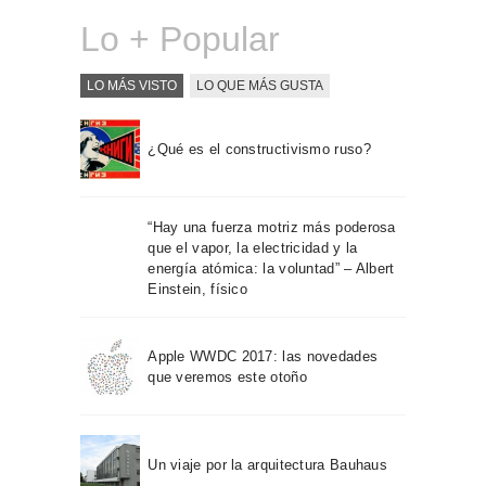
Lo + Popular
LO MÁS VISTO
LO QUE MÁS GUSTA
¿Qué es el constructivismo ruso?
“Hay una fuerza motriz más poderosa
que el vapor, la electricidad y la
energía atómica: la voluntad” – Albert
Einstein, físico
Apple WWDC 2017: las novedades
que veremos este otoño
Un viaje por la arquitectura Bauhaus