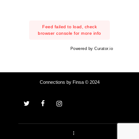
Feed failed to load, check
browser console for more info
Powered by Curator.io
Connections by Finsa © 2024