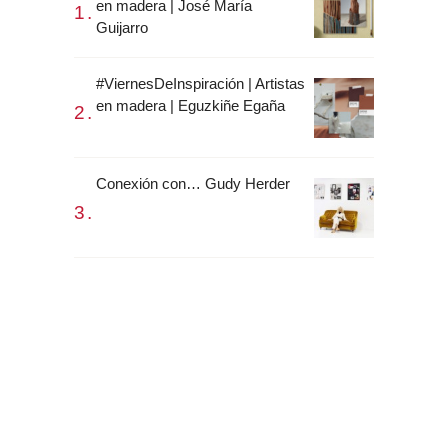
en madera | José María
Guijarro
#ViernesDeInspiración | Artistas
en madera | Eguzkiñe Egaña
Conexión con… Gudy Herder