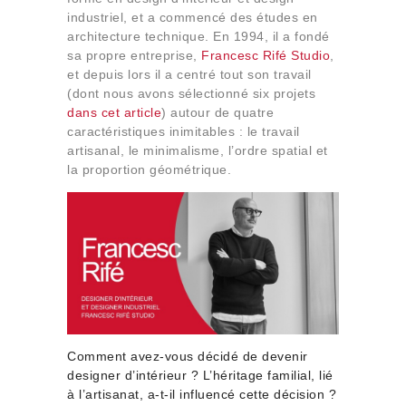
Qui sommes-nous
industriel, et a commencé des études en
architecture technique. En 1994, il a fondé
Contact
sa propre entreprise,
Francesc Rifé Studio
,
et depuis lors il a centré tout son travail
(dont nous avons sélectionné six projets
dans cet article
) autour de quatre
caractéristiques inimitables : le travail
artisanal, le minimalisme, l’ordre spatial et
la proportion géométrique.
Comment avez-vous décidé de devenir
designer d’intérieur ? L’héritage familial, lié
à l’artisanat, a-t-il influencé cette décision ?