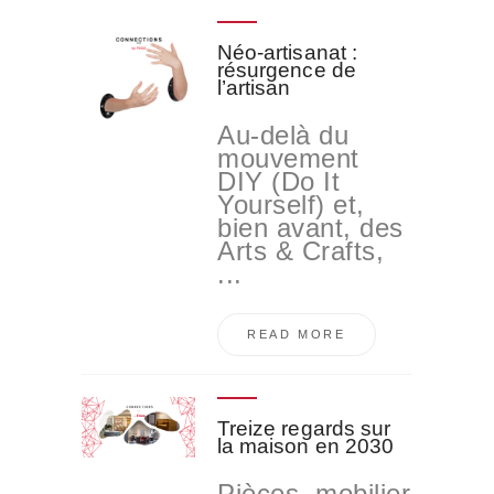
Néo-artisanat :
résurgence de
l’artisan
Au-delà du
mouvement
DIY (Do It
Yourself) et,
bien avant, des
Arts & Crafts,
...
READ MORE
Treize regards sur
la maison en 2030
Pièces, mobilier