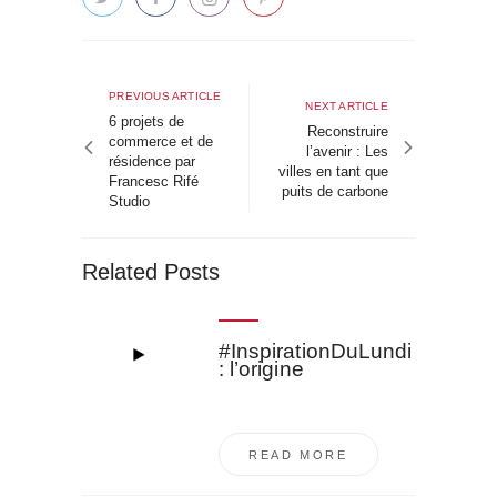
Navigation
de
Previous
PREVIOUS ARTICLE
Next
NEXT ARTICLE
article
6 projets de
l’article
article
Reconstruire
commerce et de
l’avenir : Les
résidence par
villes en tant que
Francesc Rifé
puits de carbone
Studio
Related Posts
#InspirationDuLundi
: l’origine
READ MORE