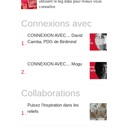
utilisent le big data pour mieux vous
connaître
Connexions avec
CONNEXION AVEC… David
Camba, PDG de Birdmind
CONNEXION AVEC… Mogu
Collaborations
Puisez l’inspiration dans les
reliefs