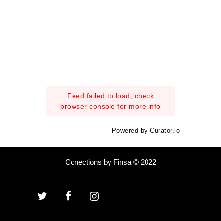
Feed failed to load, check
browser console for more info
Powered by Curator.io
Conections by Finsa © 2022