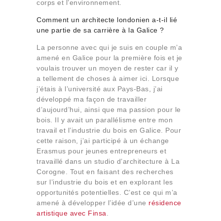
corps et l’environnement.
Comment un architecte londonien a-t-il lié
une partie de sa carrière à la Galice ?
La personne avec qui je suis en couple m’a
amené en Galice pour la première fois et je
voulais trouver un moyen de rester car il y
a tellement de choses à aimer ici. Lorsque
j’étais à l’université aux Pays-Bas, j’ai
développé ma façon de travailler
d’aujourd’hui, ainsi que ma passion pour le
bois. Il y avait un parallélisme entre mon
travail et l’industrie du bois en Galice. Pour
cette raison, j’ai participé à un échange
Erasmus pour jeunes entrepreneurs et
travaillé dans un studio d’architecture à La
Corogne. Tout en faisant des recherches
sur l’industrie du bois et en explorant les
opportunités potentielles. C’est ce qui m’a
amené à développer l’idée d’une
résidence
artistique avec Finsa
.