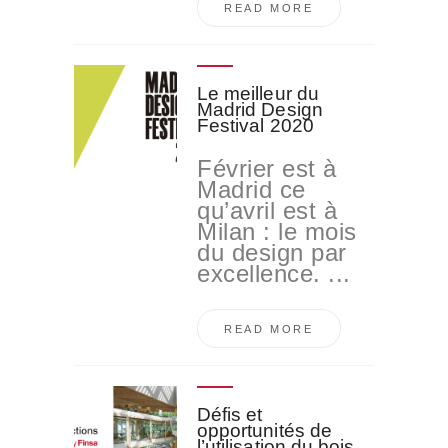
READ MORE
Le meilleur du
Madrid Design
Festival 2020
Février est à
Madrid ce
qu’avril est à
Milan : le mois
du design par
excellence. ...
READ MORE
Défis et
opportunités de
l’utilisation du bois