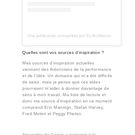
Una publicación compartida por Ex Architectures (@ex_architectures)
Quelles sont vos sources d’inspiration ?
Mes sources d’inspiration actuelles
viennent des théoriciens de la performance
et de l’idée. Un domaine qui m’a été difficile
de saisir, mais je pense que ces idées
pourraient m’aider à donner davantage de
sens à mon travail. Ma liste de lecture et
donc ma source d’inspiration en ce moment
comprend Erin Mannign, Stefan Harvey,
Fred Moten et Peggy Phelan.
Alexander de Caires a participé à la