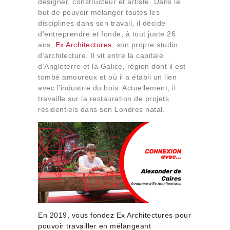
designer, constructeur et artiste. Dans le
Qui sommes-nous
but de pouvoir mélanger toutes les
Contact
disciplines dans son travail, il décide
d’entreprendre et fonde, à tout juste 26
ans,
Ex Architectures
, son propre studio
d’architecture. Il vit entre la capitale
d’Angleterre et la Galice, région dont il est
tombé amoureux et où il a établi un lien
avec l’industrie du bois. Actuellement, il
travaille sur la restauration de projets
résidentiels dans son Londres natal.
En 2019, vous fondez Ex Architectures pour
pouvoir travailler en mélangeant