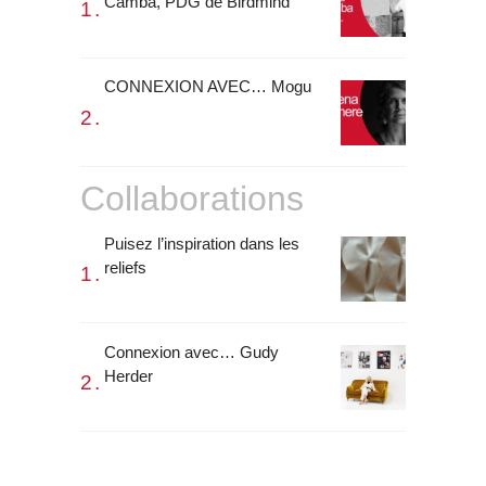
Camba, PDG de Birdmind
CONNEXION AVEC… Mogu
Collaborations
Puisez l’inspiration dans les
reliefs
Connexion avec… Gudy
Herder