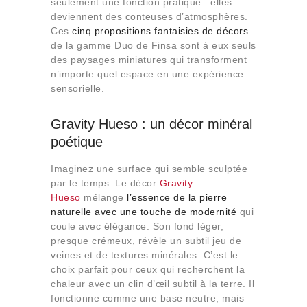
seulement une fonction pratique : elles
Qui sommes-nous
deviennent des conteuses d’atmosphères.
Contact
Ces
cinq propositions fantaisies de décors
de la gamme Duo de Finsa sont à eux seuls
des paysages miniatures qui transforment
n’importe quel espace en une expérience
sensorielle.
Gravity Hueso : un décor minéral
poétique
Imaginez une surface qui semble sculptée
par le temps. Le décor
Gravity
Hueso
mélange
l’essence de la pierre
naturelle avec une touche de modernité
qui
coule avec élégance. Son fond léger,
presque crémeux, révèle un subtil jeu de
veines et de textures minérales. C’est le
choix parfait pour ceux qui recherchent la
chaleur avec un clin d’œil subtil à la terre. Il
fonctionne comme une base neutre, mais