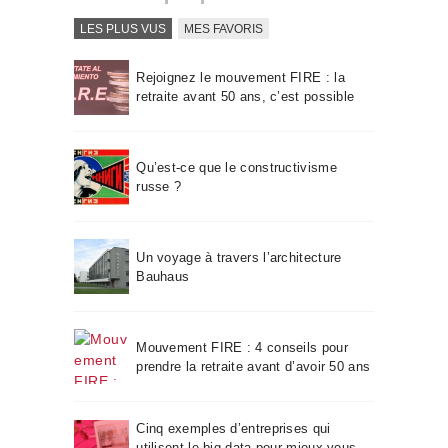
LES PLUS VUS
MES FAVORIS
Rejoignez le mouvement FIRE : la
retraite avant 50 ans, c’est possible
Qu’est-ce que le constructivisme
russe ?
Un voyage à travers l’architecture
Bauhaus
Mouvement FIRE : 4 conseils pour
prendre la retraite avant d’avoir 50 ans
Cinq exemples d’entreprises qui
utilisent le big data pour mieux vous