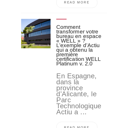
READ MORE
Comment
transformer votre
bureau en espace
« WELL » ?
L’exemple d’Actiu
qui a obtenu la
première
certification WELL
Platinum v. 2.0
En Espagne,
dans la
province
d’Alicante, le
Parc
Technologique
Actiu a ...
READ MORE