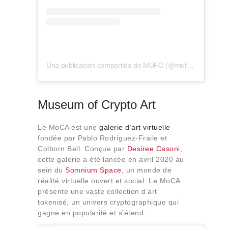
Una publicación compartida de MUFO (@mufo.io)
Museum of Crypto Art
Le MoCA est une
galerie d’art virtuelle
fondée par Pablo Rodríguez-Fraile et
Colborn Bell. Conçue par
Desiree Casoni
,
cette galerie a été lancée en avril 2020 au
sein du
Somnium Space
, un monde de
réalité virtuelle ouvert et social. Le MoCA
présente une vaste collection d’art
tokenisé, un univers cryptographique qui
gagne en popularité et s’étend.