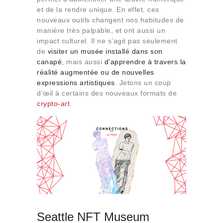
Qui sommes-nous
et de la rendre unique. En effet, ces
nouveaux outils changent nos habitudes de
Contact
manière très palpable, et ont aussi un
impact culturel. Il ne s’agit pas seulement
de
visiter un musée installé dans son
canapé
, mais aussi
d’apprendre à travers la
réalité augmentée ou de nouvelles
expressions artistiques
. Jetons un coup
d’œil à certains des nouveaux formats de
crypto-art
.
Seattle NFT Museum