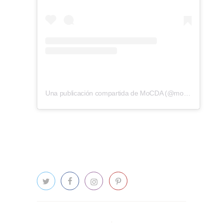
Una publicación compartida de MoCDA (@mocda_)
Navigation