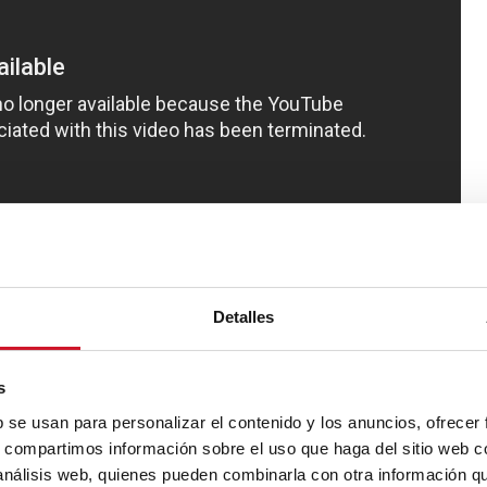
Detalles
s
b se usan para personalizar el contenido y los anuncios, ofrecer
s, compartimos información sobre el uso que haga del sitio web 
 análisis web, quienes pueden combinarla con otra información q