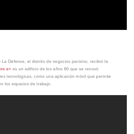
Défense, el distrito de negocios parisino, recibió la
re e+
es un edificio de los años 80 que se renovó
s tecnológicas, como una aplicación móvil que permite
en los espacios de trabajo.