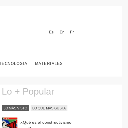
Es
En
Fr
TECNOLOGIA
MATERIALES
Lo + Popular
LO MÁS VISTO
LO QUE MÁS GUSTA
¿Qué es el constructivismo