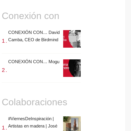
Conexión con
CONEXIÓN CON… David
Camba, CEO de Birdmind
CONEXIÓN CON… Mogu
Colaboraciones
#ViernesDeInspiración |
Artistas en madera | José