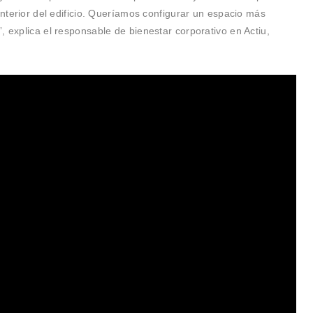
interior del edificio. Queríamos configurar un espacio más
, explica el responsable de bienestar corporativo en Actiu,