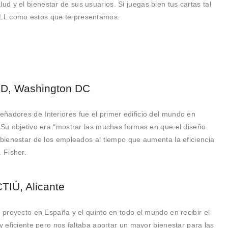
 y el bienestar de sus usuarios. Si juegas bien tus cartas tal
LL como estos que te presentamos.
, Washington DC
ñadores de Interiores fue el primer edificio del mundo en
. Su objetivo era “mostrar las muchas formas en que el diseño
 bienestar de los empleados al tiempo que aumenta la eficiencia
 Fisher.
Ú, Alicante
r proyecto en España y el quinto en todo el mundo en recibir el
y eficiente pero nos faltaba aportar un mayor bienestar para las