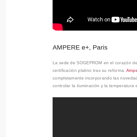
AMPERE e+, Paris
La sede de SOGEPROM en el corazón de La 
certificación platino tras su reforma.
Ampe
completamente incorporando las novedade
controlar la iluminación y la temperatura 