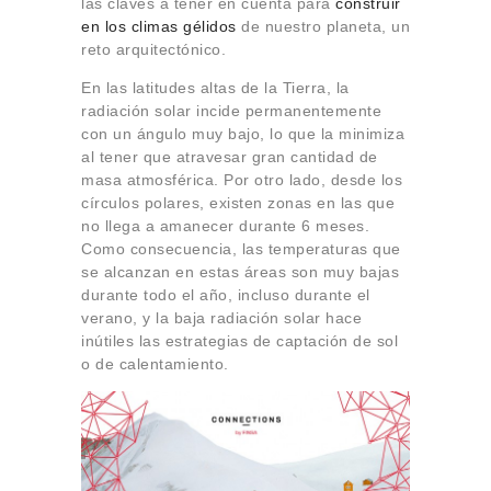
las claves a tener en cuenta para
construir
Sobre Connections
en los climas gélidos
de nuestro planeta, un
by Finsa
reto arquitectónico.
Contacto
En las latitudes altas de la Tierra, la
radiación solar incide permanentemente
con un ángulo muy bajo, lo que la minimiza
al tener que atravesar gran cantidad de
masa atmosférica. Por otro lado, desde los
círculos polares, existen zonas en las que
no llega a amanecer durante 6 meses.
Como consecuencia, las temperaturas que
se alcanzan en estas áreas son muy bajas
durante todo el año, incluso durante el
verano, y la baja radiación solar hace
inútiles las estrategias de captación de sol
o de calentamiento.