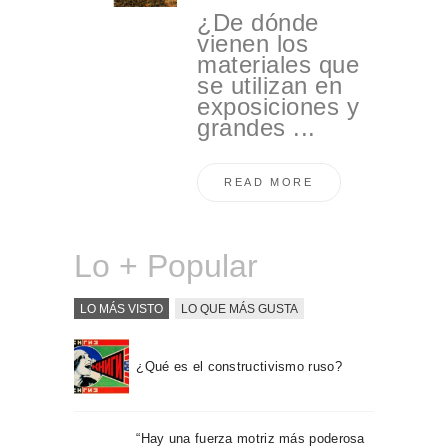
¿De dónde
vienen los
materiales que
se utilizan en
exposiciones y
grandes ...
READ MORE
Lo + Popular
LO MÁS VISTO
LO QUE MÁS GUSTA
¿Qué es el constructivismo ruso?
“Hay una fuerza motriz más poderosa