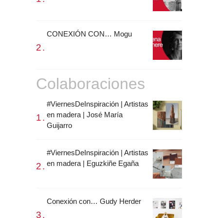
CONEXIÓN CON… Mogu
Colaboraciones
#ViernesDeInspiración | Artistas
en madera | José María
Guijarro
#ViernesDeInspiración | Artistas
en madera | Eguzkiñe Egaña
Conexión con… Gudy Herder