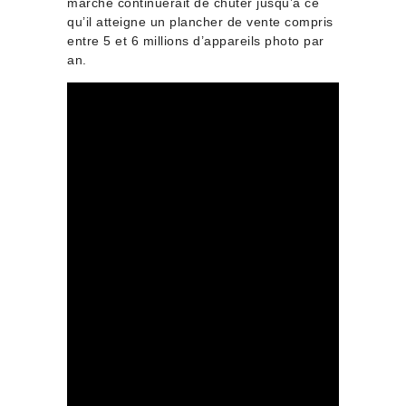
marché continuerait de chuter jusqu’à ce
qu’il atteigne un plancher de vente compris
entre 5 et 6 millions d’appareils photo par
an.