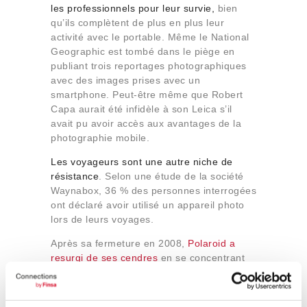
les professionnels pour leur survie,
bien
qu’ils complètent de plus en plus leur
activité avec le portable. Même le National
Geographic est tombé dans le piège en
publiant trois reportages photographiques
avec des images prises avec un
smartphone. Peut-être même que Robert
Capa aurait été infidèle à son Leica s’il
avait pu avoir accès aux avantages de la
photographie mobile.
Les voyageurs sont une autre niche de
résistance
. Selon une étude de la société
Waynabox, 36 % des personnes interrogées
ont déclaré avoir utilisé un appareil photo
lors de leurs voyages.
Après sa fermeture en 2008,
Polaroid a
resurgi de ses cendres
en se concentrant
sur le marché des appareils photo
instantanés
, qui permettent d’imprimer
l’image aussitôt après, en concurrence