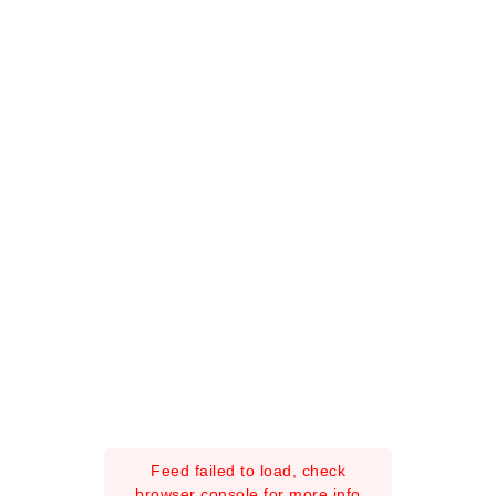
Feed failed to load, check
browser console for more info