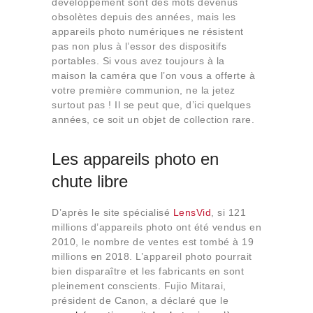
développement sont des mots devenus
Qui sommes-nous
obsolètes depuis des années, mais les
Contact
appareils photo numériques ne résistent
pas non plus à l’essor des dispositifs
portables. Si vous avez toujours à la
maison la caméra que l’on vous a offerte à
votre première communion, ne la jetez
surtout pas ! Il se peut que, d’ici quelques
années, ce soit un objet de collection rare.
Les appareils photo en
chute libre
D’après le site spécialisé
LensVid
, si 121
millions d’appareils photo ont été vendus en
2010, le nombre de ventes est tombé à 19
millions en 2018. L’appareil photo pourrait
bien disparaître et les fabricants en sont
pleinement conscients. Fujio Mitarai,
président de Canon, a déclaré que le