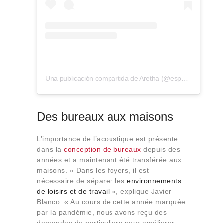
Una publicación compartida de Aretha (@espacio_aretha)
Des bureaux aux maisons
L’importance de l’acoustique est présente
dans la
conception de bureaux
depuis des
années et a maintenant été transférée aux
maisons. « Dans les foyers, il est
nécessaire de séparer les
environnements
de loisirs et de travail
», explique Javier
Blanco. « Au cours de cette année marquée
par la pandémie, nous avons reçu des
demandes de particuliers pour améliorer