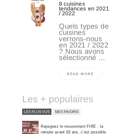
8 cuisines
tendances en 2021
/ 2022
Quels types de
cuisines
verrons-nous
en 2021 / 2022
? Nous avons
sélectionné ...
READ MORE
Les + populaires
LES PLUS VUS
MES FAVORIS
Rejoignez le mouvement FIRE : la
retraite avant 50 ans, c’est possible