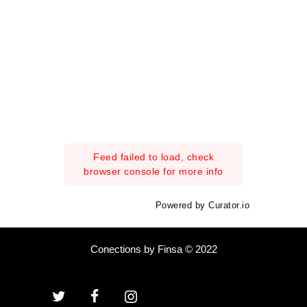
Feed failed to load, check
browser console for more info
Powered by Curator.io
Conections by Finsa © 2022