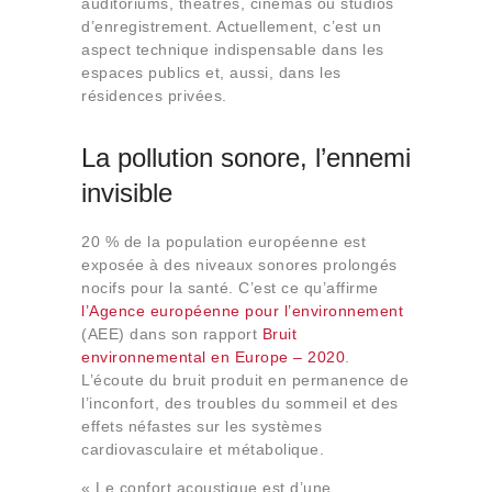
auditoriums, théâtres, cinémas ou studios
Qui sommes-nous
d’enregistrement. Actuellement, c’est un
Contact
aspect technique indispensable dans les
espaces publics et, aussi, dans les
résidences privées.
La pollution sonore, l’ennemi
invisible
20 % de la population européenne est
exposée à des niveaux sonores prolongés
nocifs pour la santé. C’est ce qu’affirme
l’Agence européenne pour l’environnement
(AEE) dans son rapport
Bruit
environnemental en Europe – 2020
.
L’écoute du bruit produit en permanence de
l’inconfort, des troubles du sommeil et des
effets néfastes sur les systèmes
cardiovasculaire et métabolique.
« Le confort acoustique est d’une