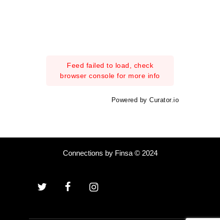
Feed failed to load, check
browser console for more info
Powered by Curator.io
Connections by Finsa © 2024