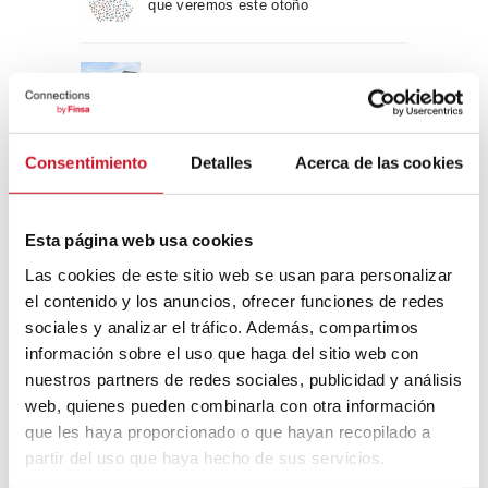
que veremos este otoño
Un viaje por la arquitectura Bauhaus
Consentimiento
Detalles
Acerca de las cookies
Diseño de muebles sostenible:
reciclable y reciclado
Esta página web usa cookies
Conexión con
Las cookies de este sitio web se usan para personalizar
el contenido y los anuncios, ofrecer funciones de redes
CONEXIÓN CON… David
sociales y analizar el tráfico. Además, compartimos
Camba, CEO de Birdmind
información sobre el uso que haga del sitio web con
nuestros partners de redes sociales, publicidad y análisis
web, quienes pueden combinarla con otra información
CONEXIÓN CON… Mogu
que les haya proporcionado o que hayan recopilado a
partir del uso que haya hecho de sus servicios.