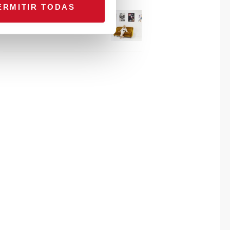
ERMITIR TODAS
Connexion avec… Gudy
Herder