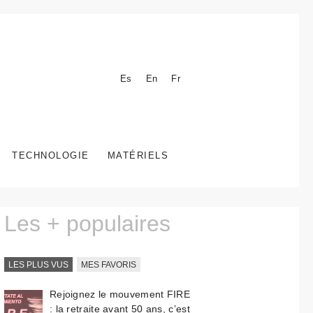
Es
En
Fr
TECHNOLOGIE
MATÉRIELS
Les + populaires
LES PLUS VUS
MES FAVORIS
Rejoignez le mouvement FIRE
: la retraite avant 50 ans, c’est