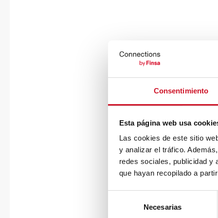
Consentimiento
Esta página web usa cookie
Las cookies de este sitio we
y analizar el tráfico. Ademá
redes sociales, publicidad y
que hayan recopilado a parti
S
Necesarias
e