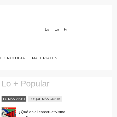
Es
En
Fr
TECNOLOGIA
MATERIALES
Lo + Popular
LO MÁS VISTO
LO QUE MÁS GUSTA
¿Qué es el constructivismo