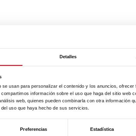
Detalles
s
b se usan para personalizar el contenido y los anuncios, ofrecer
s, compartimos información sobre el uso que haga del sitio web 
 análisis web, quienes pueden combinarla con otra información q
r del uso que haya hecho de sus servicios.
Preferencias
Estadística