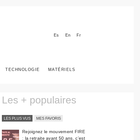
Es
En
Fr
TECHNOLOGIE
MATÉRIELS
Les + populaires
LES PLUS VUS
MES FAVORIS
Rejoignez le mouvement FIRE
: la retraite avant 50 ans, c’est