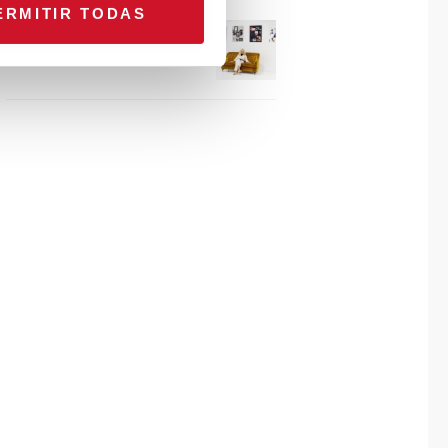
ERMITIR TODAS
Connexion avec… Gudy
Herder