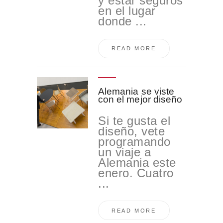
y estar seguros
en el lugar
donde ...
READ MORE
Alemania se viste
con el mejor diseño
Si te gusta el
diseño, vete
programando
un viaje a
Alemania este
enero. Cuatro
...
READ MORE