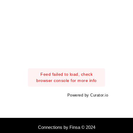
Feed failed to load, check
browser console for more info
Powered by Curator.io
Connections by Finsa © 2024