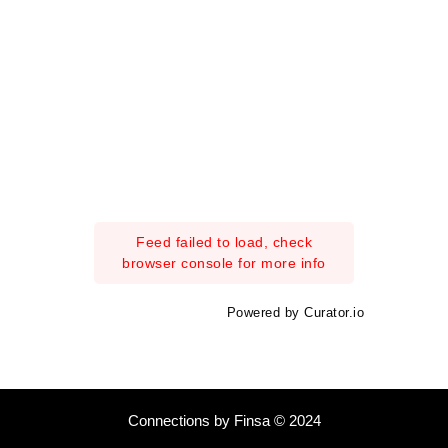
Feed failed to load, check
browser console for more info
Powered by Curator.io
Connections by Finsa © 2024