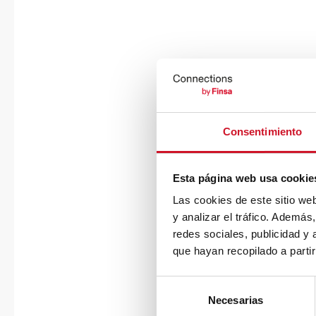
Consentimiento
Esta página web usa cookie
Las cookies de este sitio we
y analizar el tráfico. Ademá
redes sociales, publicidad y
que hayan recopilado a parti
S
Necesarias
e