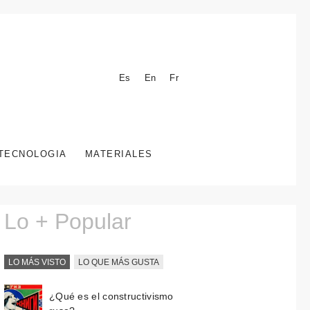
Es
En
Fr
TECNOLOGIA
MATERIALES
Lo + Popular
LO MÁS VISTO
LO QUE MÁS GUSTA
¿Qué es el constructivismo