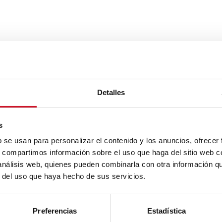
Detalles
s
b se usan para personalizar el contenido y los anuncios, ofrecer
s, compartimos información sobre el uso que haga del sitio web 
 análisis web, quienes pueden combinarla con otra información q
r del uso que haya hecho de sus servicios.
Preferencias
Estadística