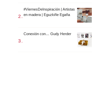
#ViernesDeInspiración | Artistas
en madera | Eguzkiñe Egaña
Conexión con… Gudy Herder