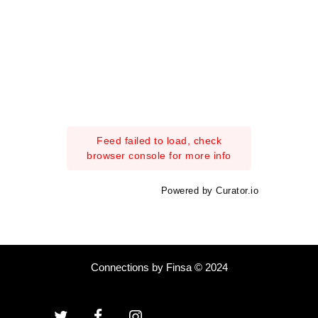
Feed failed to load, check
browser console for more info
Powered by Curator.io
Connections by Finsa © 2024