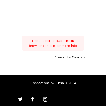
Feed failed to load, check
browser console for more info
Powered by Curator.io
Connections by Finsa © 2024